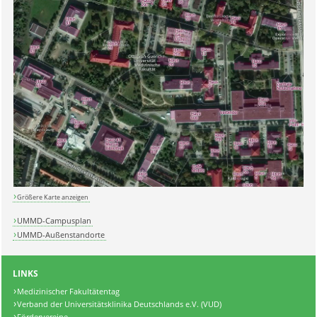
Größere Karte anzeigen
UMMD-Campusplan
UMMD-Außenstandorte
LINKS
Medizinischer Fakultätentag
Verband der Universitätsklinika Deutschlands e.V. (VUD)
Fördervereine