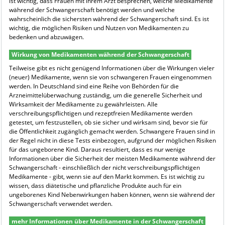
ist wichtig, dass Frauen mit ihrem Arzt besprechen, welche Medikamente
während der Schwangerschaft benötigt werden und welche
wahrscheinlich die sichersten während der Schwangerschaft sind. Es ist
wichtig, die möglichen Risiken und Nutzen von Medikamenten zu
bedenken und abzuwägen.
Wirkung von Medikamenten während der Schwangerschaft
Teilweise gibt es nicht genügend Informationen über die Wirkungen vieler
(neuer) Medikamente, wenn sie von schwangeren Frauen eingenommen
werden. In Deutschland sind eine Reihe von Behörden für die
Arzneimittelüberwachung zuständig, um die generelle Sicherheit und
Wirksamkeit der Medikamente zu gewährleisten. Alle
verschreibungspflichtigen und rezeptfreien Medikamente werden
getestet, um festzustellen, ob sie sicher und wirksam sind, bevor sie für
die Öffentlichkeit zugänglich gemacht werden. Schwangere Frauen sind in
der Regel nicht in diese Tests einbezogen, aufgrund der möglichen Risiken
für das ungeborene Kind. Daraus resultiert, dass es nur wenige
Informationen über die Sicherheit der meisten Medikamente während der
Schwangerschaft - einschließlich der nicht verschreibungspflichtigen
Medikamente - gibt, wenn sie auf den Markt kommen. Es ist wichtig zu
wissen, dass diätetische und pflanzliche Produkte auch für ein
ungeborenes Kind Nebenwirkungen haben können, wenn sie während der
Schwangerschaft verwendet werden.
mehr Informationen über Medikamente in der Schwangerschaft