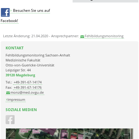
Besuchen Sie uns auf
Facebook!
Letzte Änderung: 21.04.2020 - Ansprechpartner:
Fehlbildungsmonitoring
KONTAKT
Fehlbildungsmonitoring Sachsen-Anhalt
Medizinische Fakultät
Otto-von-Guericke-Universität
Leipziger Str. 44
39120 Magdeburg
Tel.:
+49-391-67-14174
Fax:
+49-391-67-14176
monz@med.ovgu.de
Impressum
SOZIALE MEDIEN