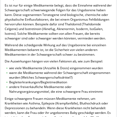
Es ist nur für einige Medikamente belegt, dass die Einnahme während der
Schwangerschaft schwerwiegende Folgen für das Ungeborene haben
kann. Diese sogenannten Teratogene sind biologische, chemische oder
physikalische Einflussfaktoren, die bei einem Organismus Fehlbildungen
hervorrufen können. Beispiele dafür sind Thalidomid (Thalidomide
Celgene) und Isotretinoin (Aknefug, Aknenormin, Isoderm, IsoGalen,
Isotrex). Solche Medikamente sollten von allen Frauen, die bereits
schwanger sind oder schwanger werden könnten, vermieden werden.
Während die schädigende Wirkung auf das Ungeborene bei einzelnen
Medikamenten bekannt ist, ist die Sicherheit von vielen anderen
Medikamenten in der Schwangerschaft schwer zu bestimmen.
Die Auswirkungen hängen von vielen Faktoren ab, wie zum Beispiel:
wie viele Medikamente (Anzahle & Dosis) eingenommen wurden
wann die Medikamente während der Schwangerschaft eingenommen
wurden (Welches Schwangerschaftsdrittel?)
Begleiterkrankungen/Begleitmedikation
andere freiverkäufliche Medikamente oder
Nahrungsergänzungsmittel, die eine schwangere Frau einnimmt
Einige schwangere Frauen müssen Medikamente nehmen, um
Krankheiten wie Asthma, Epilepsie (Krampfanfälle), Bluthochdruck oder
Depressionen zu behandeln. Wenn diese Krankheiten nicht behandelt
werden, kann die Frau oder ihr ungeborenes Baby geschädigt werden. Es