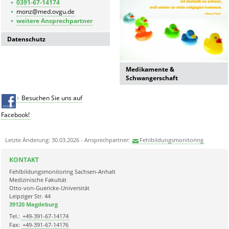
0391-67-14174
monz@med.ovgu.de
weitere Ansprechpartner
Datenschutz
Datenschutzerklärung der
Universitätsmedizin Magdeburg
Medikamente &
Schwangerschaft
Besuchen Sie uns auf
Facebook!
Letzte Änderung: 30.03.2026 - Ansprechpartner:
Fehlbildungsmonitoring
KONTAKT
Fehlbildungsmonitoring Sachsen-Anhalt
Medizinische Fakultät
Otto-von-Guericke-Universität
Leipziger Str. 44
39120 Magdeburg
Tel.:
+49-391-67-14174
Fax:
+49-391-67-14176